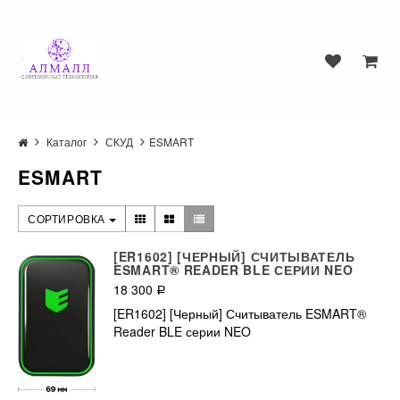
Каталог
СКУД
ESMART
ESMART
СОРТИРОВКА
[ER1602] [ЧЕРНЫЙ] СЧИТЫВАТЕЛЬ
ESMART® READER BLE СЕРИИ NEO
18 300
Р
[ER1602] [Черный] Считыватель ESMART®
Reader BLE серии NEO