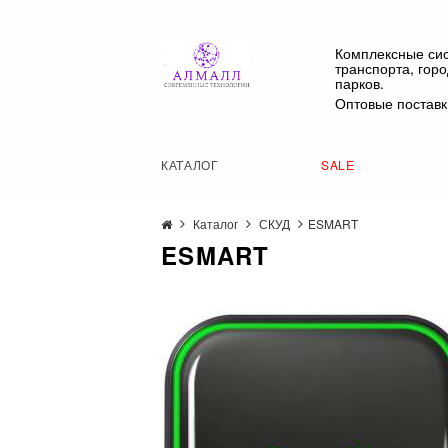
Комплексные си
транспорта, гор
парков.
Оптовые поставк
КАТАЛОГ
SALE
Каталог
СКУД
ESMART
ESMART