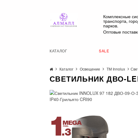
Комплексные си
транспорта, гор
парков.
Оптовые поставк
КАТАЛОГ
SALE
Каталог
Освещение
ТМ Innolux
Све
СВЕТИЛЬНИК ДВО-LED