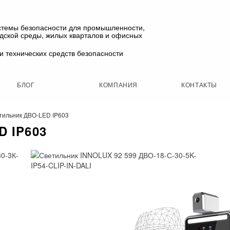
стемы безопасности для промышленности,
одской среды, жилых кварталов и офисных
и технических средств безопасности
БЛОГ
КОМПАНИЯ
КОНТАКТЫ
тильник ДВО-LED IP603
 IP603