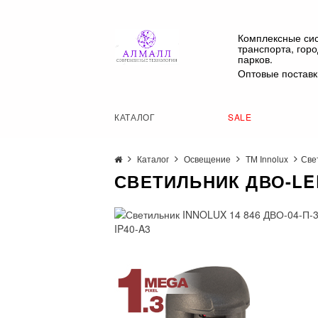
Комплексные си
транспорта, гор
парков.
Оптовые поставк
КАТАЛОГ
SALE
Каталог
Освещение
ТМ Innolux
Све
СВЕТИЛЬНИК ДВО-LED