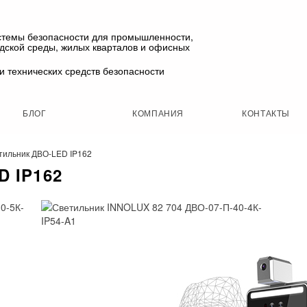
стемы безопасности для промышленности,
одской среды, жилых кварталов и офисных
и технических средств безопасности
БЛОГ
КОМПАНИЯ
КОНТАКТЫ
тильник ДВО-LED IP162
 IP162