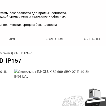
стемы безопасности для промышленности,
одской среды, жилых кварталов и офисных
и технических средств безопасности
БЛОГ
КОМПАНИЯ
КОНТАКТЫ
тильник ДВО-LED IP157
 IP157