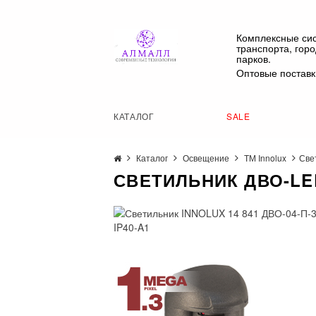
Комплексные си
транспорта, гор
парков.
Оптовые поставк
КАТАЛОГ
SALE
Каталог
Освещение
ТМ Innolux
Све
СВЕТИЛЬНИК ДВО-LED