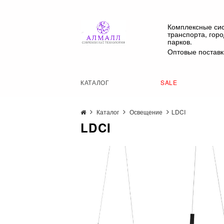
Комплексные си
транспорта, гор
парков.
Оптовые поставк
КАТАЛОГ
SALE
Каталог
Освещение
LDCI
LDCI