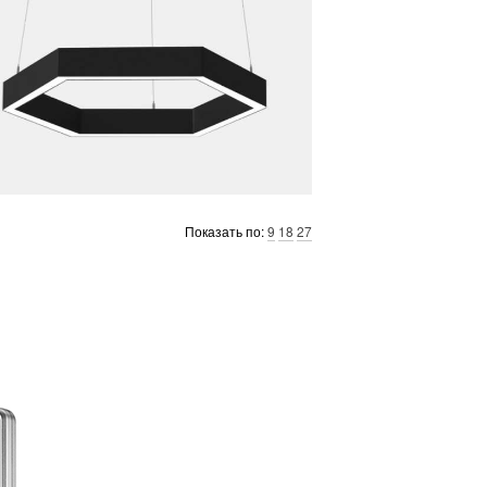
Показать по:
9
18
27