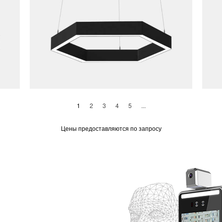
(current)
1
2
3
4
5
...
Цены предоставляются по запросу