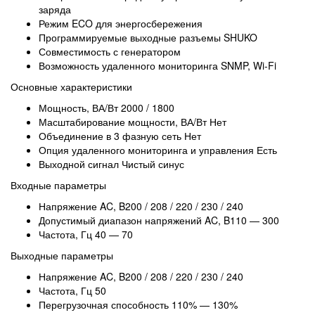
заряда
Режим ECO для энергосбережения
Программируемые выходные разъемы SHUKO
Совместимость с генератором
Возможность удаленного мониторинга SNMP, Wi-Fi
Основные характеристики
Мощность, ВА/Вт
2000 / 1800
Масштабирование мощности, ВА/Вт
Нет
Объединение в 3 фазную сеть
Нет
Опция удаленного мониторинга и управления
Есть
Выходной сигнал
Чистый синус
Входные параметры
Напряжение AC, B
200 / 208 / 220 / 230 / 240
Допустимый диапазон напряжений AC, B
110 — 300
Частота, Гц
40 — 70
Выходные параметры
Напряжение AC, B
200 / 208 / 220 / 230 / 240
Частота, Гц
50
Перегрузочная способность
110% — 130%