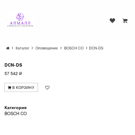
Каталог
Оповещение
BOSCH CO
DCN-DS
DCN-DS
57 542
Р
В КОРЗИНУ
Категория
BOSCH CO