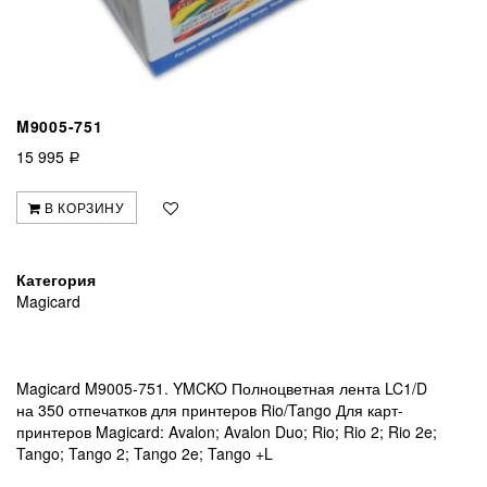
M9005-751
15 995
Р
В КОРЗИНУ
Категория
Magicard
Magicard M9005-751. YMCKO Полноцветная лента LC1/D
на 350 отпечатков для принтеров Rio/Tango Для карт-
принтеров Magicard: Avalon; Avalon Duo; Rio; Rio 2; Rio 2e;
Tango; Tango 2; Tango 2e; Tango +L