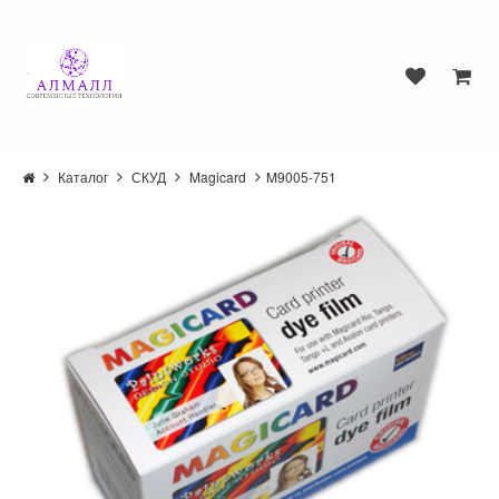
Каталог
СКУД
Magicard
M9005-751